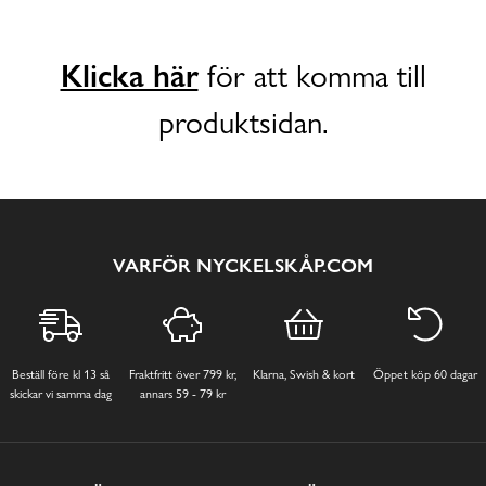
Klicka här
för att komma till
produktsidan.
VARFÖR NYCKELSKÅP.COM
Beställ före kl 13 så
Fraktfritt över 799 kr,
Klarna, Swish & kort
Öppet köp 60 dagar
skickar vi samma dag
annars 59 - 79 kr