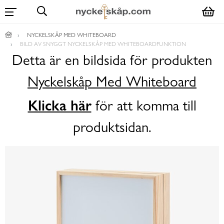
NYCKELSKÅP MED WHITEBOARD
BILD AV SNYGGT NYCKELSKÅP MED WHITEBOARDFUNKTION
Detta är en bildsida för produkten
Nyckelskåp Med Whiteboard
Klicka här
för att komma till
produktsidan.