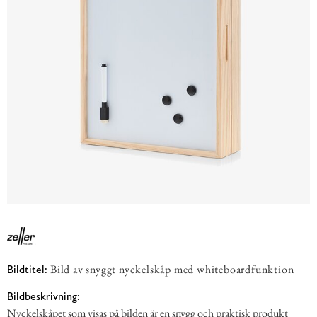
Bild av snyggt nyckelskåp med whiteboardfunktion
Bildtitel:
Bildbeskrivning:
Nyckelskåpet som visas på bilden är en snygg och praktisk produkt