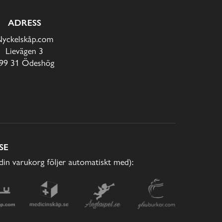
ADRESS
yckelskåp.com
Lievägen 3
99 31 Ödeshög
SE
(din varukorg följer automatiskt med):