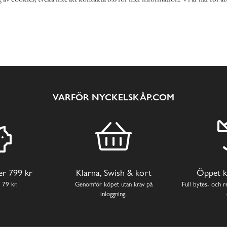
VARFÖR NYCKELSKÅP.COM
ver 799 kr
Klarna, Swish & kort
Öppet k
 79 kr.
Genomför köpet utan krav på
Full bytes- och re
inloggning.