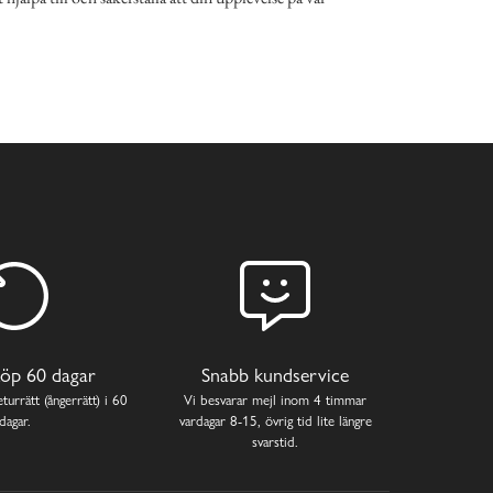
öp 60 dagar
Snabb kundservice
turrätt (ångerrätt) i 60
Vi besvarar mejl inom 4 timmar
dagar.
vardagar 8-15, övrig tid lite längre
svarstid.