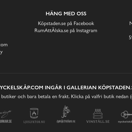
HÄNG MED OSS
Köpstaden.se på Facebook
N
RumAttÄlska.se på Instagram
5
com
cy
YCKELSKÅP.COM INGÅR I GALLERIAN KÖPSTADEN.
 butiker och bara betala en frakt. Klicka på valfri butik nedan 