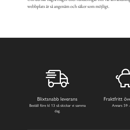
webbplats är så angenäm och säker som möjligt.
Blixtsnabb leverans
Fraktfritt ö
Beställ före kl 13 så skickar vi samma
Annars 59 -
dag.