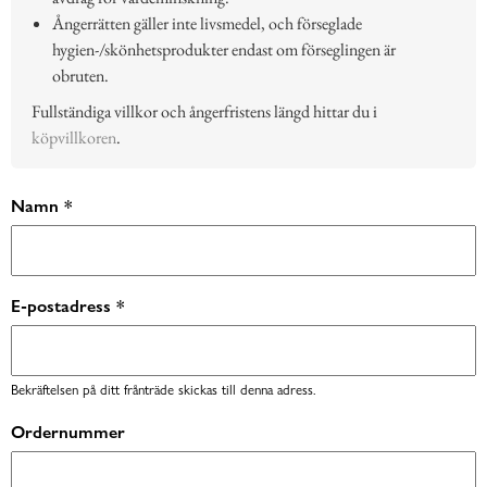
Ångerrätten gäller inte livsmedel, och förseglade
hygien-/skönhetsprodukter endast om förseglingen är
obruten.
Fullständiga villkor och ångerfristens längd hittar du i
köpvillkoren
.
Namn *
E-postadress *
Bekräftelsen på ditt frånträde skickas till denna adress.
Ordernummer