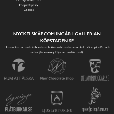
Om Nyckelskåp.com
Integritetspolicy
Cookies
NYCKELSKÅP.COM INGÅR I GALLERIAN
KÖPSTADEN.SE
Hos oss kan du handla i alla anslutna butiker och bara betala en frakt. Klicka på valfri butik
nedan (din varukorg följer automatiskt med):