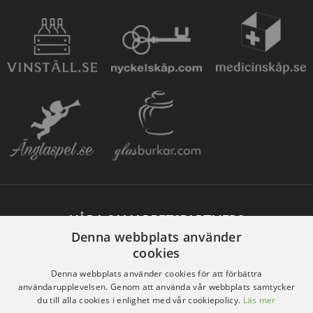
VÅRA SAMARBETSPARTNERS
Denna webbplats använder
cookies
Denna webbplats använder cookies för att förbättra
användarupplevelsen. Genom att använda vår webbplats samtycker
du till alla cookies i enlighet med vår cookiepolicy.
Läs mer