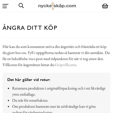
ÅNGRA DITT KÖP
Här kan du som konsument utöva din ångerrätt och frånträda ett köp
du gjort hos oss. Fyll i uppgifterna nedan så hanterar vi din anmälan. Du
får en bekräftelse via e-post med tidpunkten för när vi tog emot den.
Villkoren för ångerrätten hittar du i
köpvillkoren
.
Det här gäller vid retur:
Returnera produkten i originalförpackning och i ett likvärdigt
yttre emballage.
Du står för returfrakten.
Om produkten hanterats mer än nödvändigt kan vi göra
avdrag för värdeminskning.