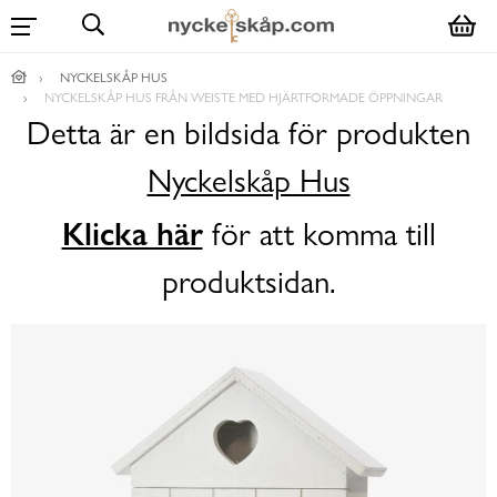
NYCKELSKÅP HUS
NYCKELSKÅP HUS FRÅN WEISTE MED HJÄRTFORMADE ÖPPNINGAR
Detta är en bildsida för produkten
Nyckelskåp Hus
Klicka här
för att komma till
produktsidan.