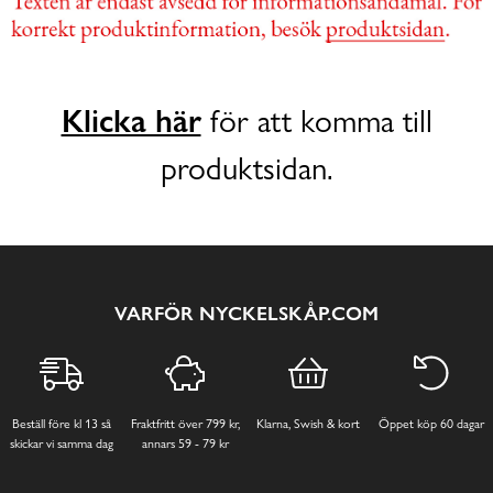
Klicka här
för att komma till
produktsidan.
VARFÖR NYCKELSKÅP.COM
Beställ före kl 13 så
Fraktfritt över 799 kr,
Klarna, Swish & kort
Öppet köp 60 dagar
skickar vi samma dag
annars 59 - 79 kr