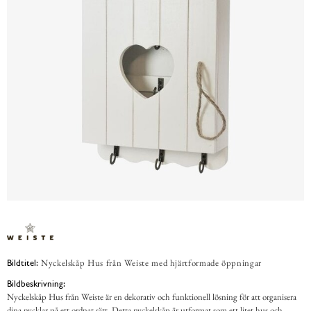
Nyckelskåp Hus från Weiste med hjärtformade öppningar
Bildtitel:
Bildbeskrivning:
Nyckelskåp Hus från Weiste är en dekorativ och funktionell lösning för att organisera
dina nycklar på ett ordnat sätt. Detta nyckelskåp är utformat som ett litet hus och