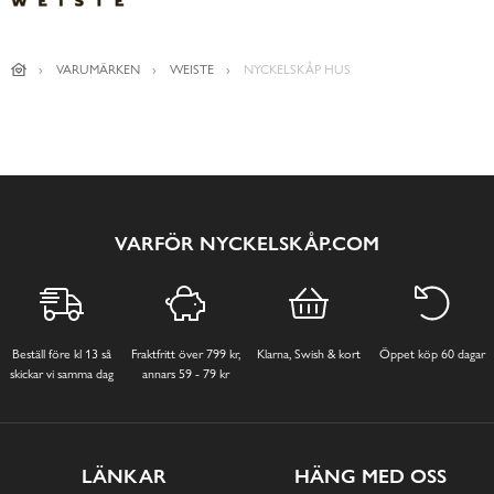
VARUMÄRKEN
WEISTE
NYCKELSKÅP HUS
VARFÖR NYCKELSKÅP.COM
Beställ före kl 13 så
Fraktfritt över 799 kr,
Klarna, Swish & kort
Öppet köp 60 dagar
skickar vi samma dag
annars 59 - 79 kr
LÄNKAR
HÄNG MED OSS