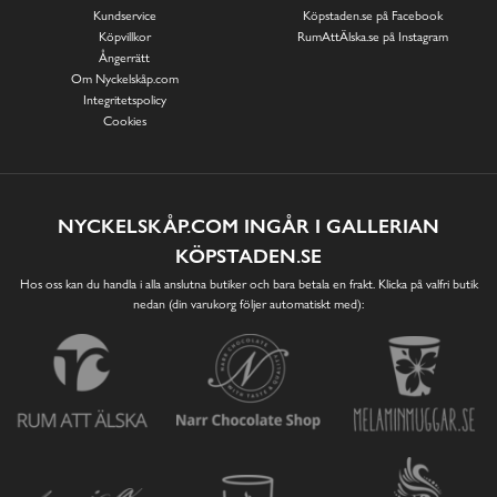
Kundservice
Köpstaden.se på Facebook
Köpvillkor
RumAttÄlska.se på Instagram
Ångerrätt
Om Nyckelskåp.com
Integritetspolicy
Cookies
NYCKELSKÅP.COM INGÅR I GALLERIAN
KÖPSTADEN.SE
Hos oss kan du handla i alla anslutna butiker och bara betala en frakt. Klicka på valfri butik
nedan (din varukorg följer automatiskt med):