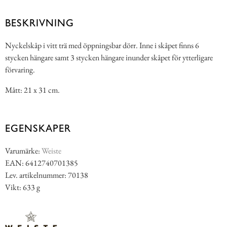
BESKRIVNING
Nyckelskåp i vitt trä med öppningsbar dörr. Inne i skåpet finns 6
stycken hängare samt 3 stycken hängare inunder skåpet för ytterligare
förvaring.
Mått: 21 x 31 cm.
EGENSKAPER
Varumärke:
Weiste
EAN: 6412740701385
Lev. artikelnummer: 70138
Vikt: 633 g