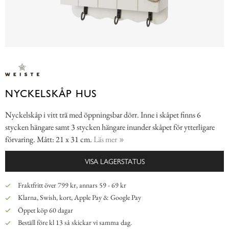
NYCKELSKÅP HUS
Nyckelskåp i vitt trä med öppningsbar dörr. Inne i skåpet finns 6
stycken hängare samt 3 stycken hängare inunder skåpet för ytterligare
förvaring. Mått: 21 x 31 cm.
Läs mer
VISA LAGERSTATUS
Fraktfritt över 799 kr, annars 59 - 69 kr
Klarna, Swish, kort, Apple Pay & Google Pay
Öppet köp 60 dagar
Beställ före kl 13 så skickar vi samma dag.