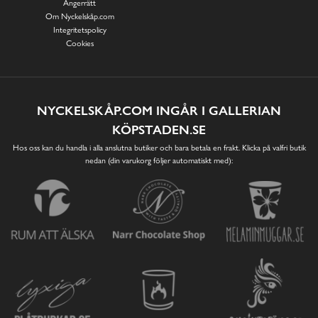
Ångerrätt
Om Nyckelskåp.com
Integritetspolicy
Cookies
NYCKELSKÅP.COM INGÅR I GALLERIAN
KÖPSTADEN.SE
Hos oss kan du handla i alla anslutna butiker och bara betala en frakt. Klicka på valfri butik
nedan (din varukorg följer automatiskt med):