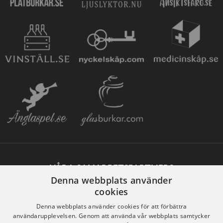
VÅRA SAMARBETSPARTNERS
Denna webbplats använder
cookies
Denna webbplats använder cookies för att förbättra
användarupplevelsen. Genom att använda vår webbplats samtycker