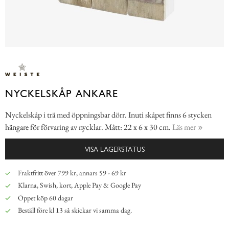
NYCKELSKÅP ANKARE
Nyckelskåp i trä med öppningsbar dörr. Inuti skåpet finns 6 stycken
hängare för förvaring av nycklar. Mått: 22 x 6 x 30 cm.
Läs mer
VISA LAGERSTATUS
Fraktfritt över 799 kr, annars 59 - 69 kr
Klarna, Swish, kort, Apple Pay & Google Pay
Öppet köp 60 dagar
Beställ före kl 13 så skickar vi samma dag.