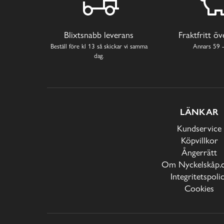
Blixtsnabb leverans
Fraktfritt ö
Beställ före kl 13 så skickar vi samma
Annars 59 -
dag.
LÄNKAR
Kundservice
Köpvillkor
Ångerrätt
Om Nyckelskåp.
Integritetspoli
Cookies