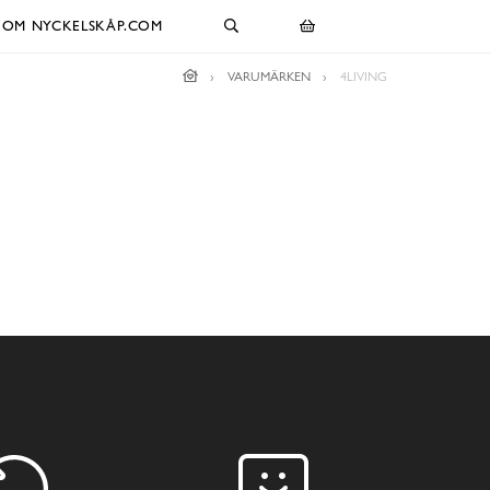
OM NYCKELSKÅP.COM
VARUMÄRKEN
4LIVING