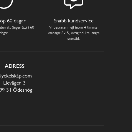
öp 60 dagar
Snabb kundservice
turrätt (ångerrätt) i 60
Vi besvarar mejl inom 4 timmar
dagar.
vardagar 8-15, övrig tid lite längre
svarstid.
ADRESS
yckelskåp.com
Lievägen 3
99 31 Ödeshög