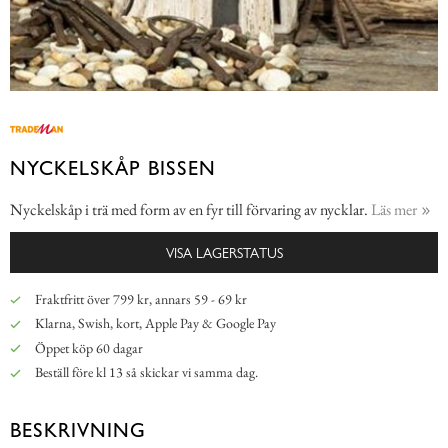
NYCKELSKÅP BISSEN
Nyckelskåp i trä med form av en fyr till förvaring av nycklar.
Läs mer
VISA LAGERSTATUS
Fraktfritt över 799 kr, annars 59 - 69 kr
Klarna, Swish, kort, Apple Pay & Google Pay
Öppet köp 60 dagar
Beställ före kl 13 så skickar vi samma dag.
BESKRIVNING