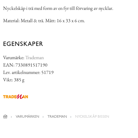
Nyckelskåp i trä med form av en fyr till förvaring av nycklar.
Material: Metall & trä. Mått: 16 x 33 x 6 cm.
EGENSKAPER
Varumärke:
Trademan
EAN: 7330891517190
Lev. artikelnummer: 51719
Vikt: 385 g
VARUMÄRKEN
TRADEMAN
NYCKELSKÅP BISSEN