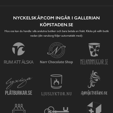
NYCKELSKÅP.COM INGÅR I GALLERIAN
KÖPSTADEN.SE
Hos oss kan du handla i alla anslutna butiker och bara betala en frakt. Klicka på valfri butik
nedan (din varukorg följer automatiskt med):