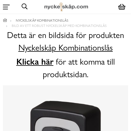
NYCKELSKÅP KOMBINATIONSLÅS
BILD AV ETT ROBUST NYCKELSKÅP MED KOMBINATIONSLÅS
Detta är en bildsida för produkten
Nyckelskåp Kombinationslås
Klicka här
för att komma till
produktsidan.