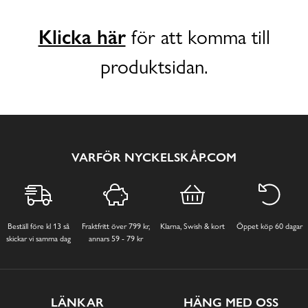
Klicka här
för att komma till
produktsidan.
VARFÖR NYCKELSKÅP.COM
Beställ före kl 13 så
Fraktfritt över 799 kr,
Klarna, Swish & kort
Öppet köp 60 dagar
skickar vi samma dag
annars 59 - 79 kr
LÄNKAR
HÄNG MED OSS