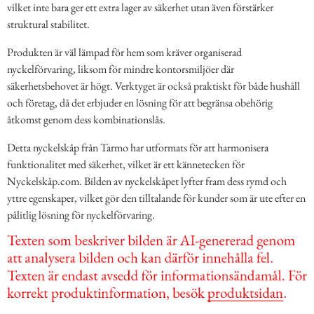
vilket inte bara ger ett extra lager av säkerhet utan även förstärker
struktural stabilitet.
Produkten är väl lämpad för hem som kräver organiserad
nyckelförvaring, liksom för mindre kontorsmiljöer där
säkerhetsbehovet är högt. Verktyget är också praktiskt för både hushåll
och företag, då det erbjuder en lösning för att begränsa obehörig
åtkomst genom dess kombinationslås.
Detta nyckelskåp från Tarmo har utformats för att harmonisera
funktionalitet med säkerhet, vilket är ett kännetecken för
Nyckelskåp.com. Bilden av nyckelskåpet lyfter fram dess rymd och
yttre egenskaper, vilket gör den tilltalande för kunder som är ute efter en
pålitlig lösning för nyckelförvaring.