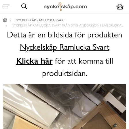
NYCKELSKÅP RAMLUCKA SVART
NYCKELSKÅP RAMLUCKA SVART FRÅN STIG ANDERSSON I LAGERLOKAL
Detta är en bildsida för produkten
Nyckelskåp Ramlucka Svart
Klicka här
för att komma till
produktsidan.