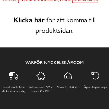
Klicka här
för att komma till
produktsidan.
VARFÖR NYCKELSKÅP.COM
Beställ före kl 13 så
Fraktfritt över 799 kr,
Klarna, Swish & kort
Öppet köp 60 dagar
skickar vi samma dag
annars 59 - 79 kr