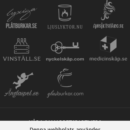
VÅRA SAMARBETSPARTNERS
Denna webbplats använder