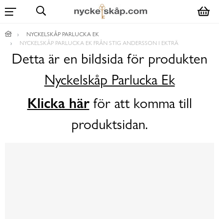
NYCKELSKÅP PARLUCKA EK
NYCKELSKÅP PARLUCKA EK FRÅN STIG ANDERSSON I EKTRÄ
Detta är en bildsida för produkten
Nyckelskåp Parlucka Ek
Klicka här
för att komma till
produktsidan.