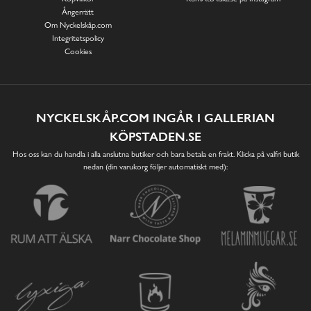
Ångerrätt
Om Nyckelskåp.com
Integritetspolicy
Cookies
NYCKELSKÅP.COM INGÅR I GALLERIAN
KÖPSTADEN.SE
Hos oss kan du handla i alla anslutna butiker och bara betala en frakt. Klicka på valfri butik
nedan (din varukorg följer automatiskt med):