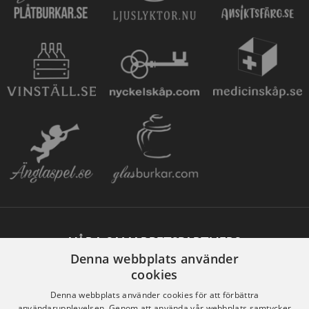
VÅRA SAMARBETSPARTNERS
Denna webbplats använder
cookies
Denna webbplats använder cookies för att förbättra
användarupplevelsen. Genom att använda vår webbplats samtycker