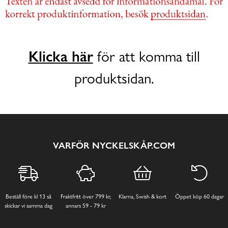
Klicka här
för att komma till
produktsidan.
VARFÖR NYCKELSKÅP.COM
Beställ före kl 13 så
Fraktfritt över 799 kr,
Klarna, Swish & kort
Öppet köp 60 dagar
skickar vi samma dag
annars 59 - 79 kr