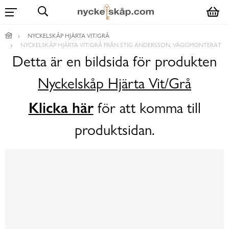
NYCKELSKÅP HJÄRTA VIT/GRÅ
NYCKELSKÅP HJÄRTA VIT/GRÅ FRÅN STIG ANDERSSON, VÄGGMONTERAT
Detta är en bildsida för produkten
Nyckelskåp Hjärta Vit/Grå
Klicka här
för att komma till
produktsidan.