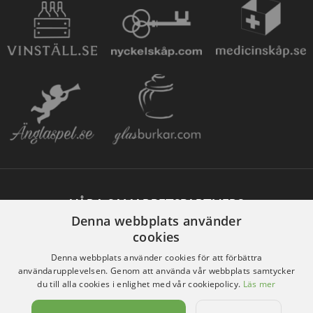
VÅRA SAMARBETSPARTNERS
Denna webbplats använder
cookies
Denna webbplats använder cookies för att förbättra
användarupplevelsen. Genom att använda vår webbplats samtycker
du till alla cookies i enlighet med vår cookiepolicy.
Läs mer