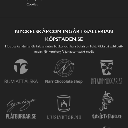
Cookies
NYCKELSKÅP.COM INGÅR I GALLERIAN
KÖPSTADEN.SE
Hos oss kan du handla i alla anslutna butiker och bara betala en frakt. Klicka på valfri butik
nedan (din varukorg följer automatiskt med):