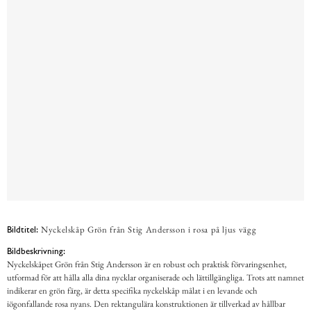
Nyckelskåp Grön från Stig Andersson i rosa på ljus vägg
Bildtitel:
Bildbeskrivning:
Nyckelskåpet Grön från Stig Andersson är en robust och praktisk förvaringsenhet,
utformad för att hålla alla dina nycklar organiserade och lättillgängliga. Trots att namnet
indikerar en grön färg, är detta specifika nyckelskåp målat i en levande och
iögonfallande rosa nyans. Den rektangulära konstruktionen är tillverkad av hållbar