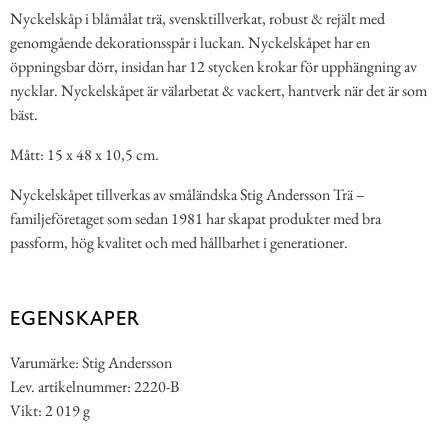
Nyckelskåp i blåmålat trä, svensktillverkat, robust & rejält med
genomgående dekorationsspår i luckan. Nyckelskåpet har en
öppningsbar dörr, insidan har 12 stycken krokar för upphängning av
nycklar. Nyckelskåpet är välarbetat & vackert, hantverk när det är som
bäst.
Mått: 15 x 48 x 10,5 cm.
Nyckelskåpet tillverkas av småländska Stig Andersson Trä –
familjeföretaget som sedan 1981 har skapat produkter med bra
passform, hög kvalitet och med hållbarhet i generationer.
EGENSKAPER
Varumärke: Stig Andersson
Lev. artikelnummer: 2220-B
Vikt: 2 019 g