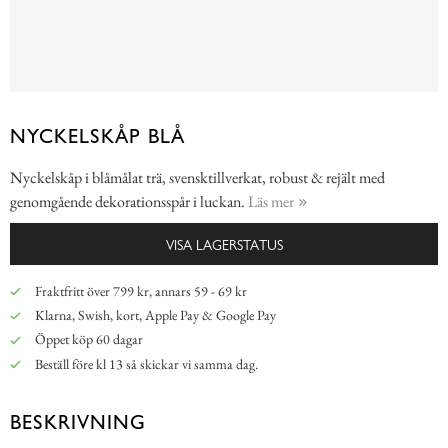
NYCKELSKÅP BLÅ
Nyckelskåp i blåmålat trä, svensktillverkat, robust & rejält med
genomgående dekorationsspår i luckan.
Läs mer
VISA LAGERSTATUS
Fraktfritt över 799 kr, annars 59 - 69 kr
Klarna, Swish, kort, Apple Pay & Google Pay
Öppet köp 60 dagar
Beställ före kl 13 så skickar vi samma dag.
BESKRIVNING