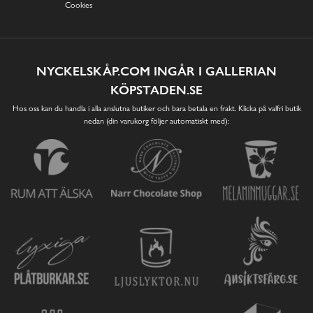
Cookies
NYCKELSKÅP.COM INGÅR I GALLERIAN
KÖPSTADEN.SE
Hos oss kan du handla i alla anslutna butiker och bara betala en frakt. Klicka på valfri butik
nedan (din varukorg följer automatiskt med):