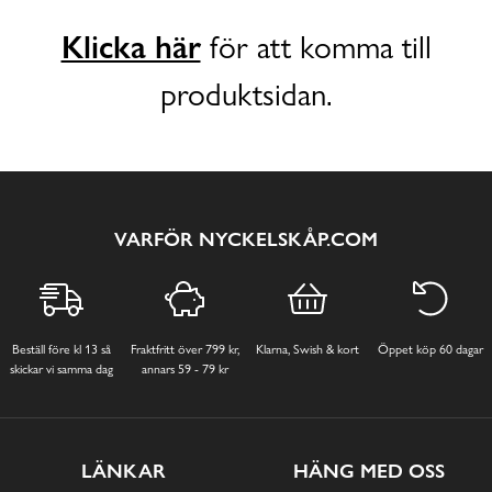
Klicka här
för att komma till
produktsidan.
VARFÖR NYCKELSKÅP.COM
Beställ före kl 13 så
Fraktfritt över 799 kr,
Klarna, Swish & kort
Öppet köp 60 dagar
skickar vi samma dag
annars 59 - 79 kr
LÄNKAR
HÄNG MED OSS