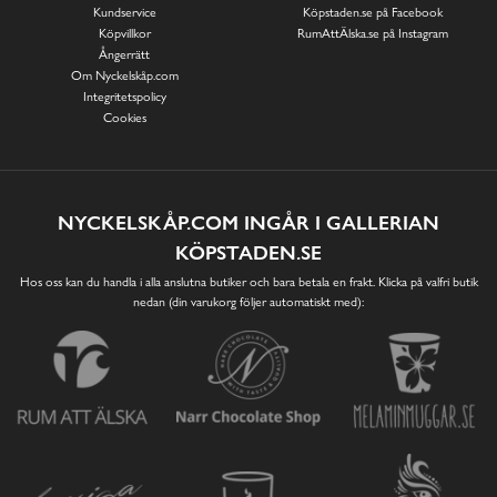
Kundservice
Köpstaden.se på Facebook
Köpvillkor
RumAttÄlska.se på Instagram
Ångerrätt
Om Nyckelskåp.com
Integritetspolicy
Cookies
NYCKELSKÅP.COM INGÅR I GALLERIAN
KÖPSTADEN.SE
Hos oss kan du handla i alla anslutna butiker och bara betala en frakt. Klicka på valfri butik
nedan (din varukorg följer automatiskt med):