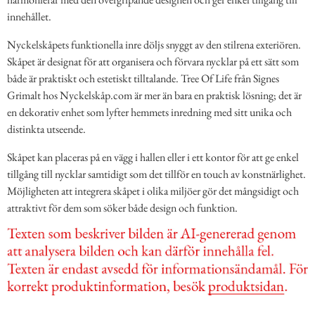
innehållet.
Nyckelskåpets funktionella inre döljs snyggt av den stilrena exteriören.
Skåpet är designat för att organisera och förvara nycklar på ett sätt som
både är praktiskt och estetiskt tilltalande. Tree Of Life från Signes
Grimalt hos Nyckelskåp.com är mer än bara en praktisk lösning; det är
en dekorativ enhet som lyfter hemmets inredning med sitt unika och
distinkta utseende.
Skåpet kan placeras på en vägg i hallen eller i ett kontor för att ge enkel
tillgång till nycklar samtidigt som det tillför en touch av konstnärlighet.
Möjligheten att integrera skåpet i olika miljöer gör det mångsidigt och
attraktivt för dem som söker både design och funktion.