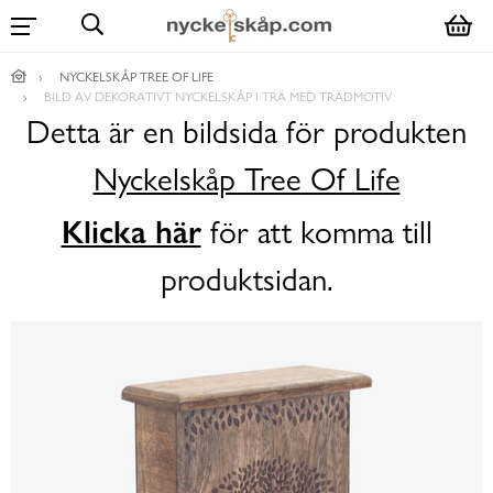
NYCKELSKÅP TREE OF LIFE
BILD AV DEKORATIVT NYCKELSKÅP I TRÄ MED TRÄDMOTIV
Detta är en bildsida för produkten
Nyckelskåp Tree Of Life
Klicka här
för att komma till
produktsidan.