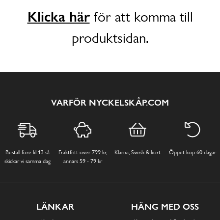
Klicka här
för att komma till
produktsidan.
VARFÖR NYCKELSKÅP.COM
Beställ före kl 13 så
Fraktfritt över 799 kr,
Klarna, Swish & kort
Öppet köp 60 dagar
skickar vi samma dag
annars 59 - 79 kr
LÄNKAR
HÄNG MED OSS