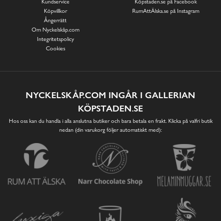
Kundservice
Köpstaden.se på Facebook
Köpvillkor
RumAttÄlska.se på Instagram
Ångerrätt
Om Nyckelskåp.com
Integritetspolicy
Cookies
NYCKELSKÅP.COM INGÅR I GALLERIAN
KÖPSTADEN.SE
Hos oss kan du handla i alla anslutna butiker och bara betala en frakt. Klicka på valfri butik
nedan (din varukorg följer automatiskt med):