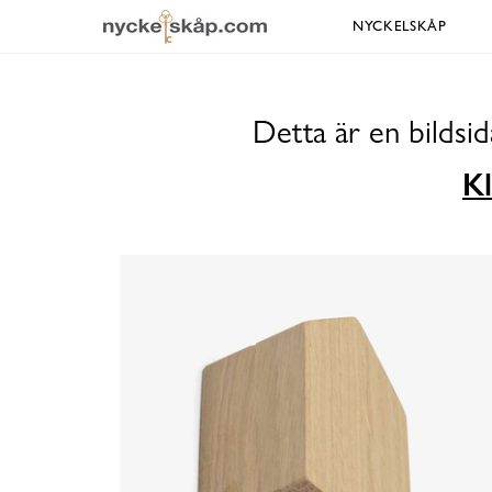
NYCKELSKÅP
Detta är en bildsi
Kl