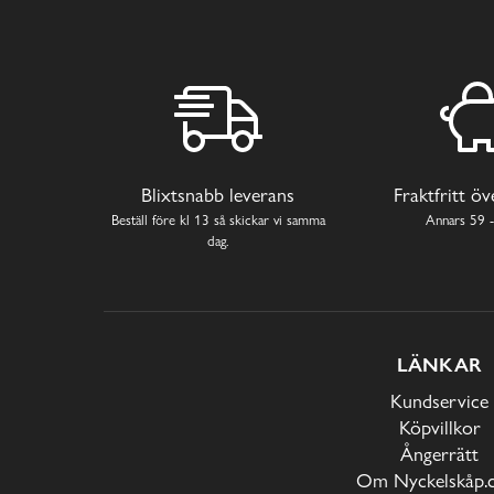
Blixtsnabb leverans
Fraktfritt ö
Beställ före kl 13 så skickar vi samma
Annars 59 -
dag.
LÄNKAR
Kundservice
Köpvillkor
Ångerrätt
Om Nyckelskåp.