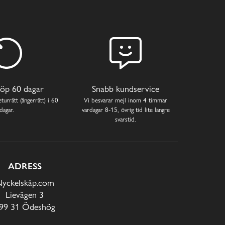
öp 60 dagar
Snabb kundservice
turrätt (ångerrätt) i 60
Vi besvarar mejl inom 4 timmar
dagar.
vardagar 8-15, övrig tid lite längre
svarstid.
ADRESS
yckelskåp.com
Lievägen 3
99 31 Ödeshög