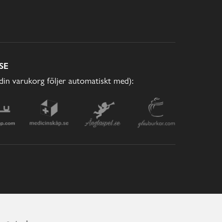
SE
(din varukorg följer automatiskt med):