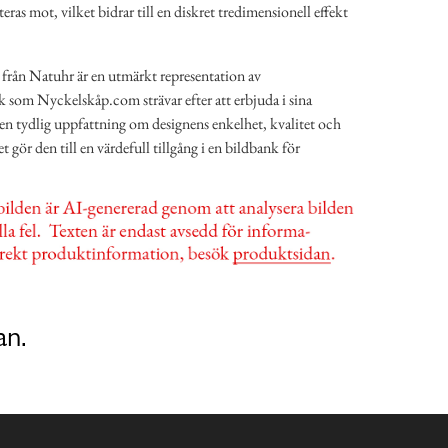
ras mot, vilket bidrar till en diskret tredimensionell effekt
rån Natuhr är en utmärkt representation av
k som Nyckelskåp.com strävar efter att erbjuda i sina
en tydlig uppfattning om designens enkelhet, kvalitet och
t gör den till en värdefull tillgång i en bildbank för
an.