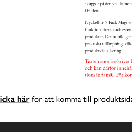
skuggor på den yta de monte
i bilden.
Nyckelhus 3-Pack Magnet f
funktionaliteten och esteti
produkter. Denna bild ger 
praktiska tillämpning, vilke
produktvisualisering.
icka här
för att komma till produktsid