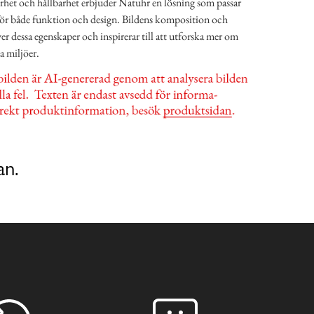
het och hållbarhet erbjuder Natuhr en lösning som passar
för både funktion och design. Bildens komposition och
r dessa egenskaper och inspirerar till att utforska mer om
a miljöer.
an.