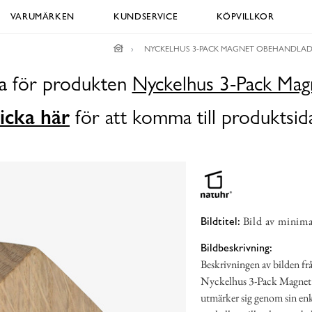
VARUMÄRKEN
KUNDSERVICE
KÖPVILLKOR
NYCKELHUS 3-PACK MAGNET OBEHANDLAD
da för produkten
Nyckelhus 3-Pack Mag
icka här
för att komma till produktsid
Bild av minima
Bildtitel:
Bildbeskrivning:
Beskrivningen av bilden f
Nyckelhus 3-Pack Magnet
utmärker sig genom sin enkl