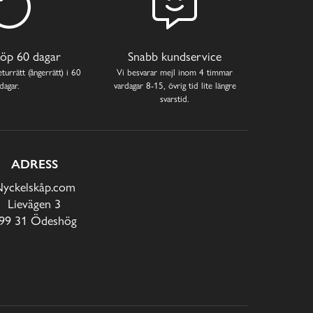
öp 60 dagar
Snabb kundservice
turrätt (ångerrätt) i 60
Vi besvarar mejl inom 4 timmar
dagar.
vardagar 8-15, övrig tid lite längre
svarstid.
ADRESS
yckelskåp.com
Lievägen 3
99 31 Ödeshög