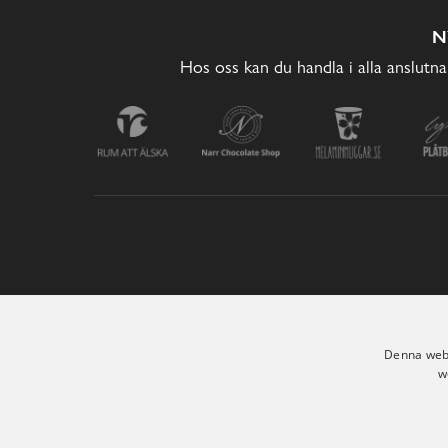
N
Hos oss kan du handla i alla anslutna
Denna webb
w