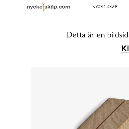
NYCKELSKÅP
Detta är en bildsi
Kl