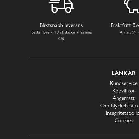
Blixtsnabb leverans
Fraktfritt ö
Beställ före kl 13 så skickar vi samma
Annars 59 -
dag.
LÄNKAR
Kundservice
Köpvillkor
Ångerrätt
Om Nyckelskåp.
Integritetspoli
Cookies