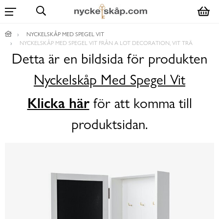
NYCKELSKÅP MED SPEGEL VIT
NYCKELSKÅP MED SPEGEL VIT FRÅN A LOT DECORATION, VIT TRÄ
Detta är en bildsida för produkten
Nyckelskåp Med Spegel Vit
Klicka här
för att komma till
produktsidan.