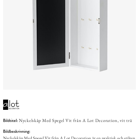
Nyckelskåp Med Spegel Vit från A Lot Decoration, vit trä
Bildtitel:
Bildbeskrivning:
Nyckelskåp Med Spegel Vit från A Lot Decoration är en praktisk och stilren