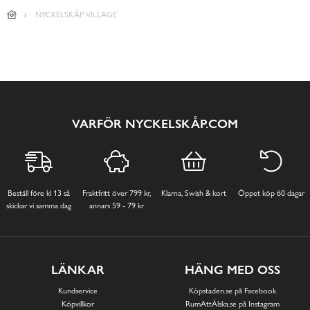
NYCKELSKÅP VILLAGE
VARFÖR NYCKELSKÅP.COM
Beställ före kl 13 så
Fraktfritt över 799 kr,
Klarna, Swish & kort
Öppet köp 60 dagar
skickar vi samma dag
annars 59 - 79 kr
LÄNKAR
HÄNG MED OSS
Kundservice
Köpstaden.se på Facebook
Köpvillkor
RumAttÄlska.se på Instagram