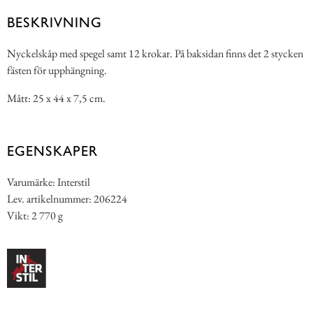
BESKRIVNING
Nyckelskåp med spegel samt 12 krokar. På baksidan finns det 2 stycken
fästen för upphängning.
Mått: 25 x 44 x 7,5 cm.
EGENSKAPER
Varumärke: Interstil
Lev. artikelnummer: 206224
Vikt: 2 770 g