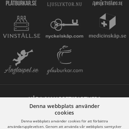
VÅRA SAMARBETSPARTNERS
Denna webbplats använder
cookies
Denna webbplats använder cookies för att förbättra
användarupplevelsen. Genom att använda vår webbplats samtycker