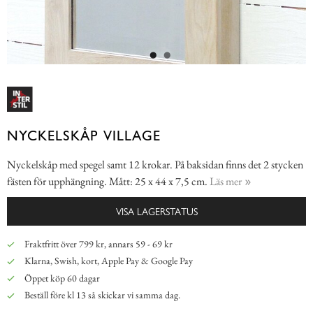
NYCKELSKÅP VILLAGE
Nyckelskåp med spegel samt 12 krokar. På baksidan finns det 2 stycken
fästen för upphängning. Mått: 25 x 44 x 7,5 cm.
Läs mer
VISA LAGERSTATUS
Fraktfritt över 799 kr, annars 59 - 69 kr
Klarna, Swish, kort, Apple Pay & Google Pay
Öppet köp 60 dagar
Beställ före kl 13 så skickar vi samma dag.