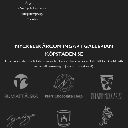
Ångerrätt
Om Nyckelskåp.com
Integritetspolicy
Cookies
NYCKELSKÅP.COM INGÅR I GALLERIAN
KÖPSTADEN.SE
Hos oss kan du handla i alla anslutna butiker och bara betala en frakt. Klicka på valfri butik
nedan (din varukorg följer automatiskt med):