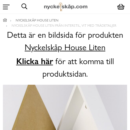
NYCKELSKÅP HOUSE LITEN
NYCKELSKÅP HOUSE LITEN FRÅN INTERSTIL, VIT MED TRÄDETALJER
Detta är en bildsida för produkten
Nyckelskåp House Liten
Klicka här
för att komma till
produktsidan.