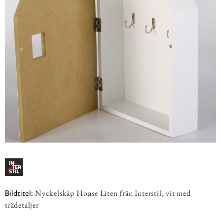
Nyckelskåp House Liten från Interstil, vit med
Bildtitel:
trädetaljer