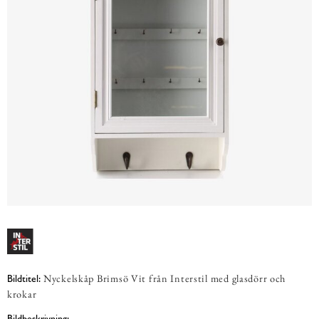
Nyckelskåp Brimsö Vit från Interstil med glasdörr och
Bildtitel:
krokar
Bildbeskrivning: