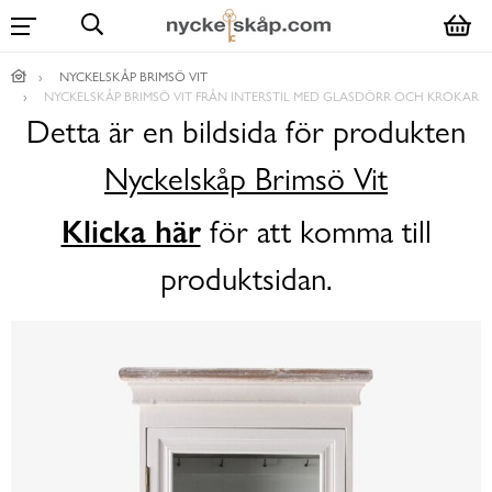
NYCKELSKÅP BRIMSÖ VIT
NYCKELSKÅP BRIMSÖ VIT FRÅN INTERSTIL MED GLASDÖRR OCH KROKAR
Detta är en bildsida för produkten
Nyckelskåp Brimsö Vit
Klicka här
för att komma till
produktsidan.