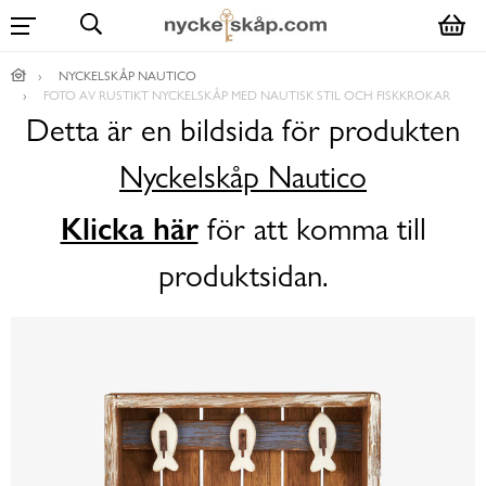
NYCKELSKÅP NAUTICO
FOTO AV RUSTIKT NYCKELSKÅP MED NAUTISK STIL OCH FISKKROKAR
Detta är en bildsida för produkten
Nyckelskåp Nautico
Klicka här
för att komma till
produktsidan.