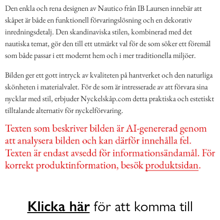
Den enkla och rena designen av Nautico från IB Laursen innebär att
skåpet är både en funktionell förvaringslösning och en dekorativ
inredningsdetalj. Den skandinaviska stilen, kombinerad med det
nautiska temat, gör den till ett utmärkt val för de som söker ett föremål
som både passar i ett modernt hem och i mer traditionella miljöer.
Bilden ger ett gott intryck av kvaliteten på hantverket och den naturliga
skönheten i materialvalet. För de som är intresserade av att förvara sina
nycklar med stil, erbjuder Nyckelskåp.com detta praktiska och estetiskt
tilltalande alternativ för nyckelförvaring.
Klicka här
för att komma till