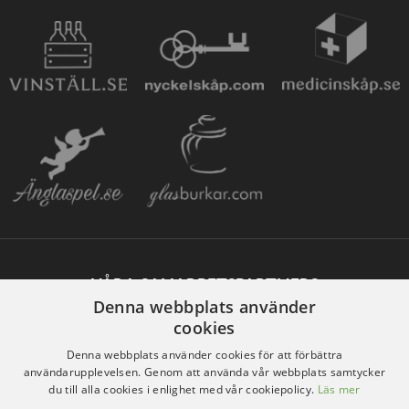
VÅRA SAMARBETSPARTNERS
Denna webbplats använder
cookies
Denna webbplats använder cookies för att förbättra
användarupplevelsen. Genom att använda vår webbplats samtycker
du till alla cookies i enlighet med vår cookiepolicy.
Läs mer