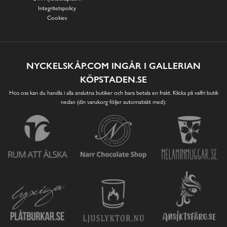
Integritetspolicy
Cookies
NYCKELSKÅP.COM INGÅR I GALLERIAN
KÖPSTADEN.SE
Hos oss kan du handla i alla anslutna butiker och bara betala en frakt. Klicka på valfri butik
nedan (din varukorg följer automatiskt med):