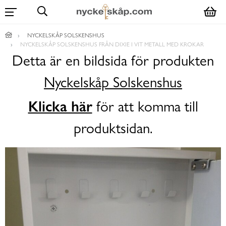
NYCKELSKÅP SOLSKENSHUS
NYCKELSKÅP SOLSKENSHUS FRÅN DIXIE I VIT METALL MED KROKAR
Detta är en bildsida för produkten
Nyckelskåp Solskenshus
Klicka här
för att komma till
produktsidan.