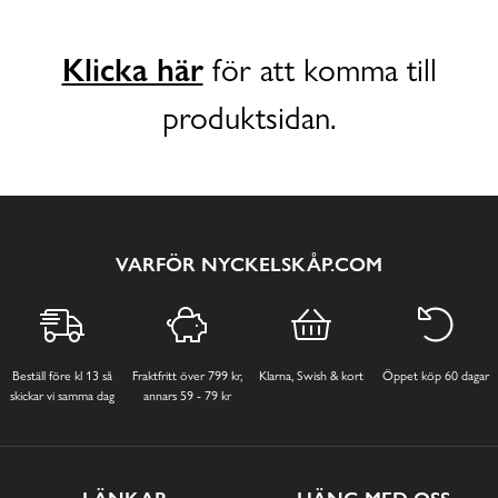
Klicka här
för att komma till
produktsidan.
VARFÖR NYCKELSKÅP.COM
Beställ före kl 13 så
Fraktfritt över 799 kr,
Klarna, Swish & kort
Öppet köp 60 dagar
skickar vi samma dag
annars 59 - 79 kr