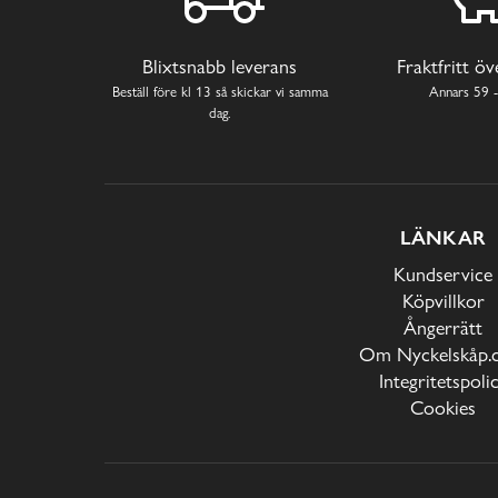
Blixtsnabb leverans
Fraktfritt ö
Beställ före kl 13 så skickar vi samma
Annars 59 -
dag.
LÄNKAR
Kundservice
Köpvillkor
Ångerrätt
Om Nyckelskåp.
Integritetspoli
Cookies