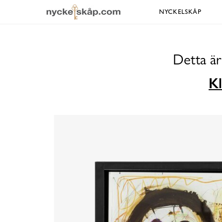
NYCKELSKÅP
Detta är
Kl