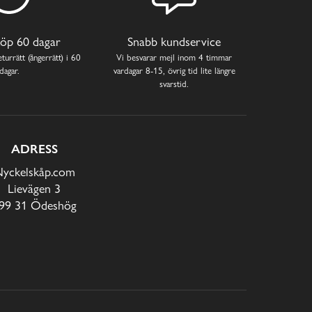
öp 60 dagar
Snabb kundservice
turrätt (ångerrätt) i 60
Vi besvarar mejl inom 4 timmar
dagar.
vardagar 8-15, övrig tid lite längre
svarstid.
ADRESS
yckelskåp.com
Lievägen 3
99 31 Ödeshög