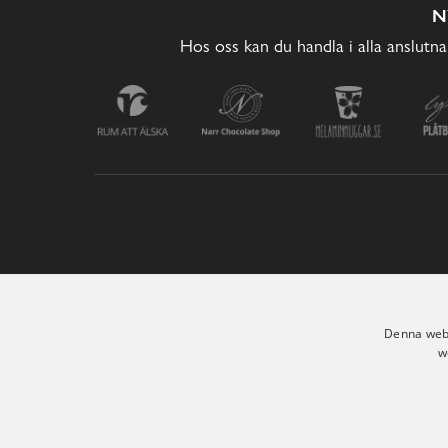
N
Hos oss kan du handla i alla anslutna
Denna webb
w