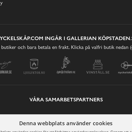
cy
YCKELSKÅP.COM INGÅR I GALLERIAN KÖPSTADEN.
 butiker och bara betala en frakt. Klicka på valfri butik nedan 
VÅRA SAMARBETSPARTNERS
Denna webbplats använder cookies
plats använder cookies för att förbättra användarupplevelsen. Genom att 