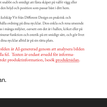
snabbt och smidigt att fästa skåpet på valfri vägg eller
a den höjd och position som passar bäst i ditt hem.
kelskåp Vit från Different Design en praktisk och
 hålla ordning på dina nycklar. Dess enkla och rena utseende
ras i många miljöer, oavsett om det är i hallen, köket eller på
erar funktion och estetik på ett smidigt sätt, och gör livet
dina nycklar alltid är på sin rätta plats.
an.