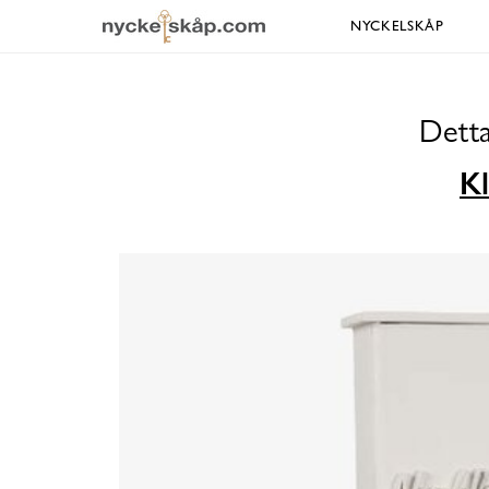
NYCKELSKÅP
Detta
Kl