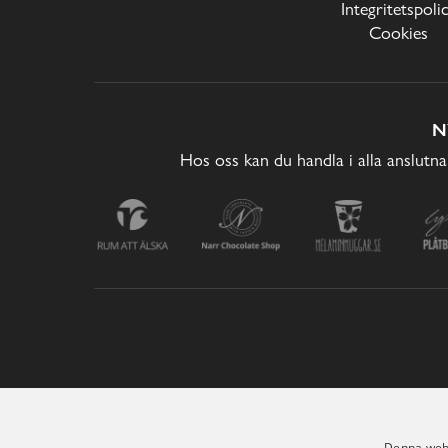
Integritetspoli
Cookies
N
Hos oss kan du handla i alla anslutna
Denna webb