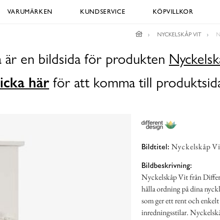
VARUMÄRKEN
KUNDSERVICE
KÖPVILLKOR
NYCKELSKÅP VIT
N
 är en bildsida för produkten
Nyckelsk
icka här
för att komma till produktsid
Nyckelskåp Vit
Bildtitel:
Bildbeskrivning:
Nyckelskåp Vit från Differ
hålla ordning på dina nyckl
som ger ett rent och enkelt
inredningsstilar. Nyckelsk