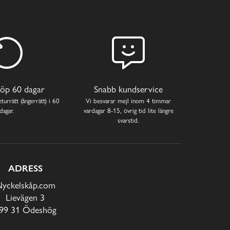
öp 60 dagar
Snabb kundservice
turrätt (ångerrätt) i 60
Vi besvarar mejl inom 4 timmar
dagar.
vardagar 8-15, övrig tid lite längre
svarstid.
ADRESS
yckelskåp.com
Lievägen 3
99 31 Ödeshög