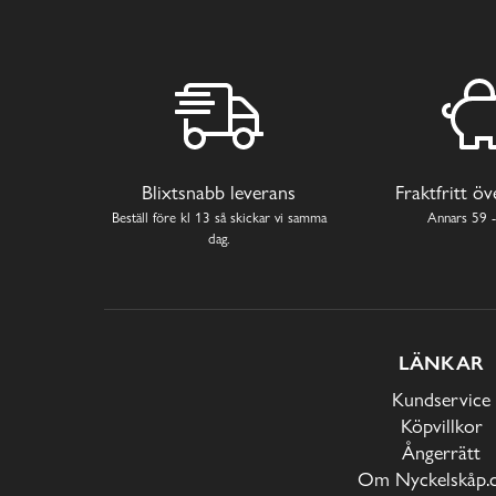
Blixtsnabb leverans
Fraktfritt ö
Beställ före kl 13 så skickar vi samma
Annars 59 -
dag.
LÄNKAR
Kundservice
Köpvillkor
Ångerrätt
Om Nyckelskåp.