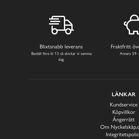
Blixtsnabb leverans
Fraktfritt ö
Beställ före kl 13 så skickar vi samma
Annars 59 -
dag.
LÄNKAR
Kundservice
Köpvillkor
Ångerrätt
Om Nyckelskåp.
Integritetspoli