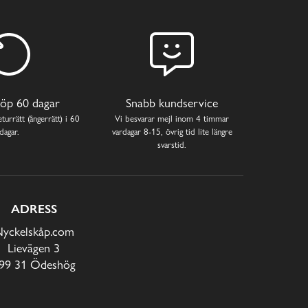
öp 60 dagar
Snabb kundservice
turrätt (ångerrätt) i 60
Vi besvarar mejl inom 4 timmar
dagar.
vardagar 8-15, övrig tid lite längre
svarstid.
ADRESS
yckelskåp.com
Lievägen 3
99 31 Ödeshög