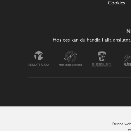
Cookies
N
Hos oss kan du handla i alla anslutna
Denna webb
w