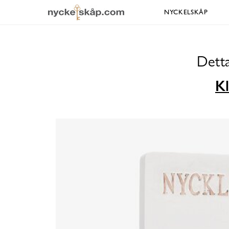
NYCKELSKÅP
Detta
Kl