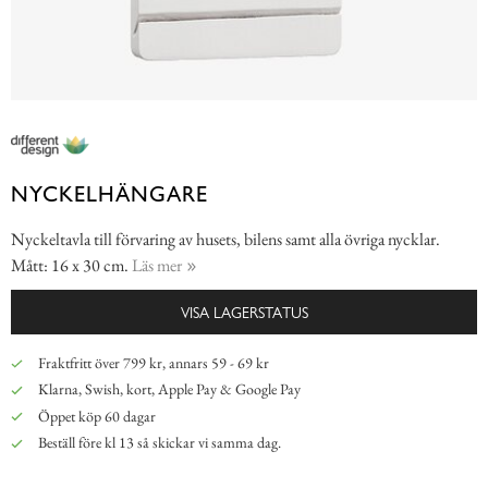
NYCKELHÄNGARE
Nyckeltavla till förvaring av husets, bilens samt alla övriga nycklar.
Mått: 16 x 30 cm.
Läs mer
VISA LAGERSTATUS
Fraktfritt över 799 kr, annars 59 - 69 kr
Klarna, Swish, kort, Apple Pay & Google Pay
Öppet köp 60 dagar
Beställ före kl 13 så skickar vi samma dag.