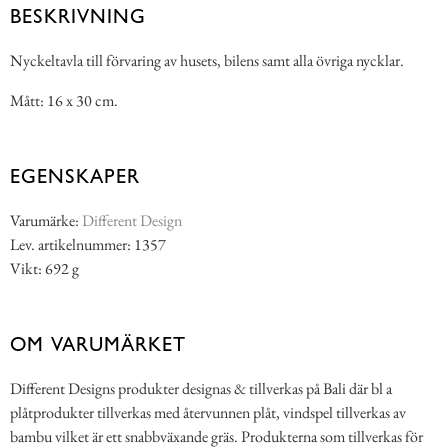
BESKRIVNING
Nyckeltavla till förvaring av husets, bilens samt alla övriga nycklar.
Mått: 16 x 30 cm.
EGENSKAPER
Varumärke:
Different Design
Lev. artikelnummer: 1357
Vikt: 692 g
OM VARUMÄRKET
Different Designs produkter designas & tillverkas på Bali där bl a
plåtprodukter tillverkas med återvunnen plåt, vindspel tillverkas av
bambu vilket är ett snabbväxande gräs. Produkterna som tillverkas för