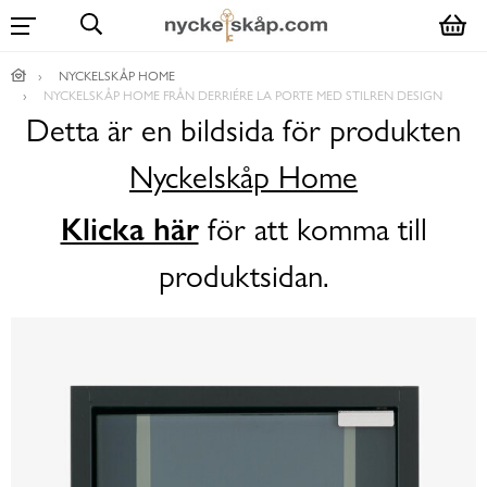
NYCKELSKÅP HOME
NYCKELSKÅP HOME FRÅN DERRIÉRE LA PORTE MED STILREN DESIGN
Detta är en bildsida för produkten
Nyckelskåp Home
Klicka här
för att komma till
produktsidan.