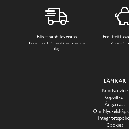
Blixtsnabb leverans
Fraktfritt ö
Beställ före kl 13 så skickar vi samma
Annars 59 -
dag.
LÄNKAR
Kundservice
Köpvillkor
Ångerrätt
Om Nyckelskåp.
Integritetspoli
Cookies