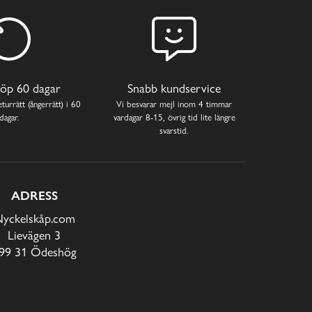
öp 60 dagar
Snabb kundservice
turrätt (ångerrätt) i 60
Vi besvarar mejl inom 4 timmar
dagar.
vardagar 8-15, övrig tid lite längre
svarstid.
ADRESS
yckelskåp.com
Lievägen 3
99 31 Ödeshög