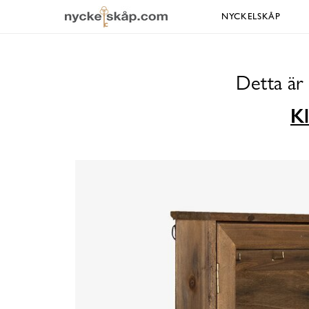
NYCKELSKÅP
Detta är
Kl