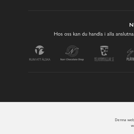
N
Hos oss kan du handla i alla anslutna
Denna webb
w