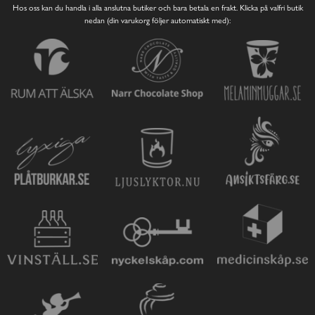
Hos oss kan du handla i alla anslutna butiker och bara betala en frakt. Klicka på valfri butik
nedan (din varukorg följer automatiskt med):