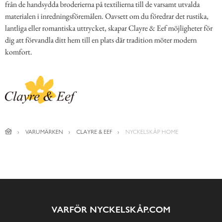
från de handsydda broderierna på textilierna till de varsamt utvalda
materialen i inredningsföremålen. Oavsett om du föredrar det rustika,
lantliga eller romantiska uttrycket, skapar Clayre & Eef möjligheter för
dig att förvandla ditt hem till en plats där tradition möter modern
komfort.
VARUMÄRKEN
CLAYRE & EEF
NYCKELSKÅP HOME
VARFÖR NYCKELSKÅP.COM