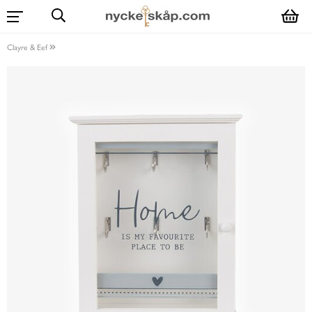
Clayre & Eef