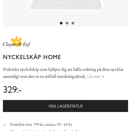
NYCKELSKÅP HOME
Praktiskt nyckelskåp som hjälper dig att hålla ordning på dina nycklar
samtidigt som den är en stilfull inredningsdetalj.
Läs mer
329:-
VISA LAGERSTATUS
Fraktfritt över 799 kr, annars 59 - 69 kr