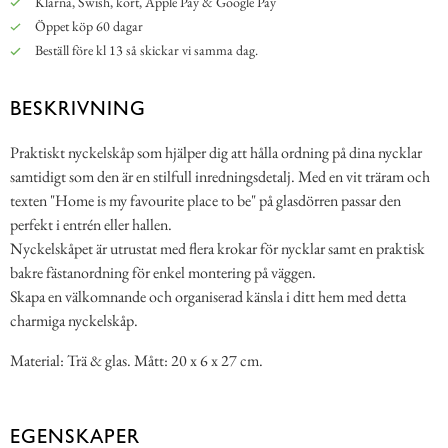
Klarna, Swish, kort, Apple Pay & Google Pay
Öppet köp 60 dagar
Beställ före kl 13 så skickar vi samma dag.
BESKRIVNING
Praktiskt nyckelskåp som hjälper dig att hålla ordning på dina nycklar
samtidigt som den är en stilfull inredningsdetalj. Med en vit träram och
texten "Home is my favourite place to be" på glasdörren passar den
perfekt i entrén eller hallen.
Nyckelskåpet är utrustat med flera krokar för nycklar samt en praktisk
bakre fästanordning för enkel montering på väggen.
Skapa en välkomnande och organiserad känsla i ditt hem med detta
charmiga nyckelskåp.
Material: Trä & glas. Mått: 20 x 6 x 27 cm.
EGENSKAPER