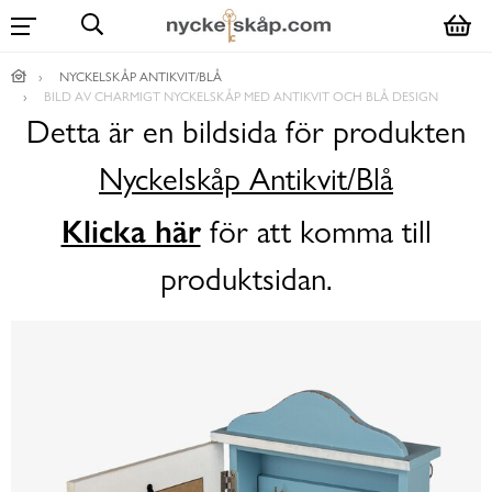
NYCKELSKÅP ANTIKVIT/BLÅ
BILD AV CHARMIGT NYCKELSKÅP MED ANTIKVIT OCH BLÅ DESIGN
Detta är en bildsida för produkten
Nyckelskåp Antikvit/Blå
Klicka här
för att komma till
produktsidan.