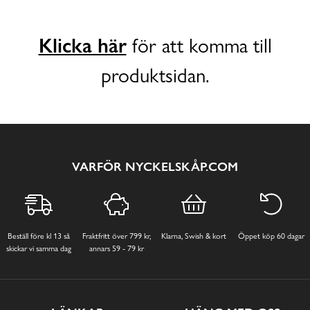
Klicka här
för att komma till
produktsidan.
VARFÖR NYCKELSKÅP.COM
Beställ före kl 13 så
Fraktfritt över 799 kr,
Klarna, Swish & kort
Öppet köp 60 dagar
skickar vi samma dag
annars 59 - 79 kr