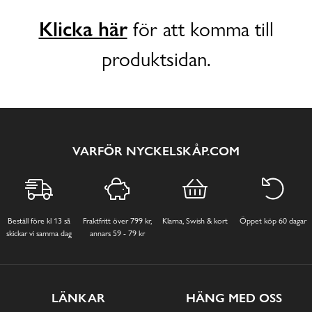
Klicka här
för att komma till
produktsidan.
VARFÖR NYCKELSKÅP.COM
Beställ före kl 13 så
Fraktfritt över 799 kr,
Klarna, Swish & kort
Öppet köp 60 dagar
skickar vi samma dag
annars 59 - 79 kr
LÄNKAR
HÄNG MED OSS