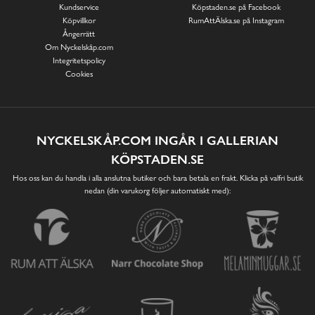
Kundservice
Köpstaden.se på Facebook
Köpvillkor
RumAttÄlska.se på Instagram
Ångerrätt
Om Nyckelskåp.com
Integritetspolicy
Cookies
NYCKELSKÅP.COM INGÅR I GALLERIAN
KÖPSTADEN.SE
Hos oss kan du handla i alla anslutna butiker och bara betala en frakt. Klicka på valfri butik
nedan (din varukorg följer automatiskt med):