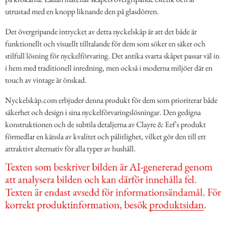
utrustad med en knopp liknande den på glasdörren.
Det övergripande intrycket av detta nyckelskåp är att det både är
funktionellt och visuellt tilltalande för dem som söker en säker och
stilfull lösning för nyckelförvaring. Det antika svarta skåpet passar väl in
i hem med traditionell inredning, men också i moderna miljöer där en
touch av vintage är önskad.
Nyckelskåp.com erbjuder denna produkt för dem som prioriterar både
säkerhet och design i sina nyckelförvaringslösningar. Den gedigna
konstruktionen och de subtila detaljerna av Clayre & Eef's produkt
förmedlar en känsla av kvalitet och pålitlighet, vilket gör den till ett
attraktivt alternativ för alla typer av hushåll.