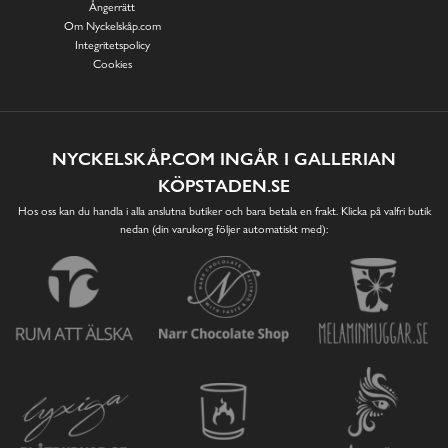
Ångerrätt
Om Nyckelskåp.com
Integritetspolicy
Cookies
NYCKELSKÅP.COM INGÅR I GALLERIAN
KÖPSTADEN.SE
Hos oss kan du handla i alla anslutna butiker och bara betala en frakt. Klicka på valfri butik
nedan (din varukorg följer automatiskt med):