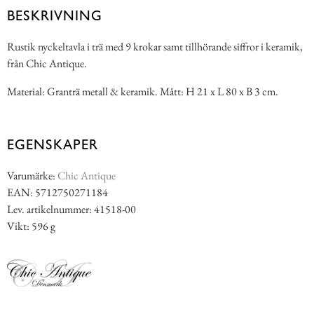
BESKRIVNING
Rustik nyckeltavla i trä med 9 krokar samt tillhörande siffror i keramik,
från Chic Antique.
Material: Granträ metall & keramik. Mått: H 21 x L 80 x B 3 cm.
EGENSKAPER
Varumärke:
Chic Antique
EAN: 5712750271184
Lev. artikelnummer: 41518-00
Vikt: 596 g