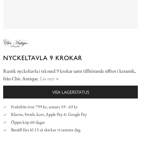
NYCKELTAVLA 9 KROKAR
Rustik nyckeltavla i trä med 9 krokar samt tillhörande siffror i keramik,
från Chic Antique.
Läs mer
VISA LAGERSTATUS
Fraktfritt över 799 kr, annars 59 - 69 kr
Klarna, Swish, kort, Apple Pay & Google Pay
Öppet köp 60 dagar
Beställ före kl 13 så skickar vi samma dag.