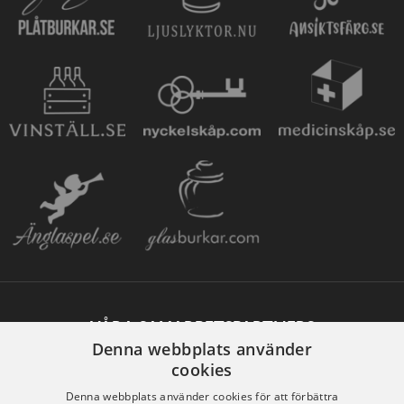
VÅRA SAMARBETSPARTNERS
Denna webbplats använder
cookies
Denna webbplats använder cookies för att förbättra