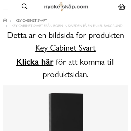
KEY CABINET SVART
KEY CABINET SVART FRÅN BORN IN SWEDEN PÅ EN ENKEL BAKGRUND
Detta är en bildsida för produkten
Key Cabinet Svart
Klicka här
för att komma till
produktsidan.