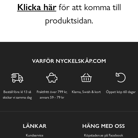
Klicka här
för att komma till
produktsidan.
VARFÖR NYCKELSKÅP.COM
Beställ före kl 13 så
Fraktfritt över 799 kr,
Klarna, Swish & kort
Öppet köp 60 dagar
skickar vi samma dag
annars 59 - 79 kr
LÄNKAR
HÄNG MED OSS
Kundservice
Köpstaden.se på Facebook