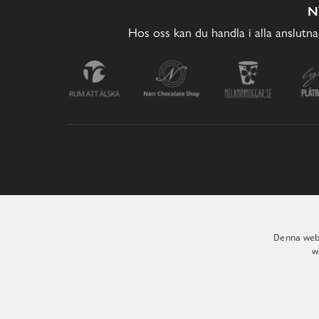
N
Hos oss kan du handla i alla anslutna
Denna webb
w