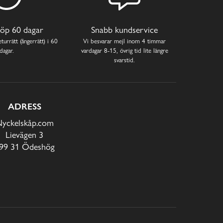
öp 60 dagar
Snabb kundservice
turrätt (ångerrätt) i 60
Vi besvarar mejl inom 4 timmar
dagar.
vardagar 8-15, övrig tid lite längre
svarstid.
ADRESS
yckelskåp.com
Lievägen 3
99 31 Ödeshög