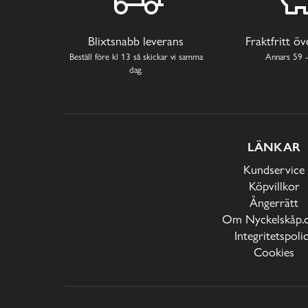
Blixtsnabb leverans
Fraktfritt ö
Beställ före kl 13 så skickar vi samma
Annars 59 -
dag.
LÄNKAR
Kundservice
Köpvillkor
Ångerrätt
Om Nyckelskåp.
Integritetspoli
Cookies