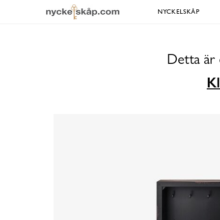
NYCKELSKÅP
Detta är 
Kl