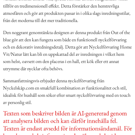
tillför en tredimensionell effekt. Detta förstärker den hemtrevliga
atmosfären och gör att produkten passar in i olika slags inredningsstilar,
från det moderna till det mer traditionella.
Den noggrant genomtänkta designen av denna produkt från Out of the
blue gör att den kan fungera som både en funktionell nyckelförvaring
och en dekorativ inredningsdetalj. Detta gör att Nyckelförvaring Home
Vit/Natur lätt kan bli en uppskattad del av inredningen i vilket hem
som helst, oavsett om den placeras i en hall, ett kök eller ett annat
utrymme där nycklar ofta behövs.
Sammanfattningsvis erbjuder denna nyckelförvaring från
Nyckelskåp.com en smakfull kombination av funktionalitet och stil,
idealisk för hushåll som söker efter smart nyckelförvaring med en touch
av personlig stil.