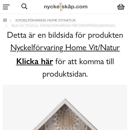
NYCKELFÖRVARING HOME VIT/NATUR
BILD AV STILFULL NYCKELFÖRVARING MED DRÖMFÅNGARDESIGN
Detta är en bildsida för produkten
Nyckelförvaring Home Vit/Natur
Klicka här
för att komma till
produktsidan.