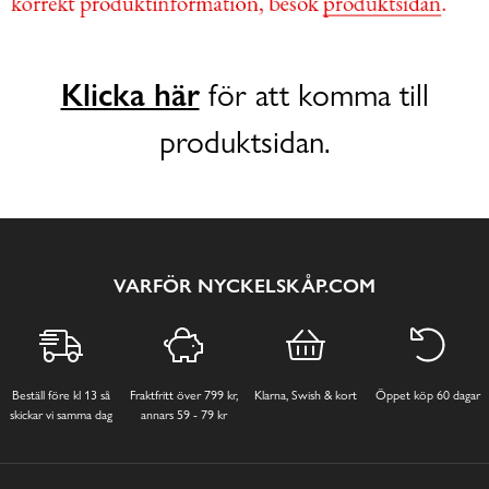
Klicka här
för att komma till
produktsidan.
VARFÖR NYCKELSKÅP.COM
Beställ före kl 13 så
Fraktfritt över 799 kr,
Klarna, Swish & kort
Öppet köp 60 dagar
skickar vi samma dag
annars 59 - 79 kr