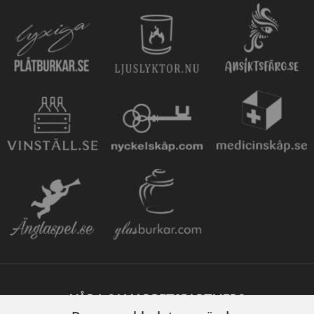
VÅRA SAMARBETSPARTNERS