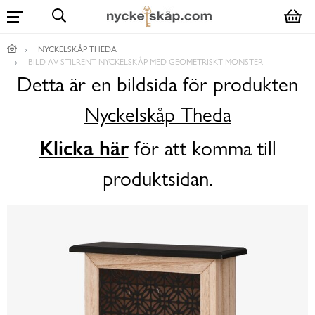
NYCKELSKÅP THEDA
BILD AV STILRENT NYCKELSKÅP MED GEOMETRISKT MÖNSTER
Detta är en bildsida för produkten
Nyckelskåp Theda
Klicka här
för att komma till
produktsidan.