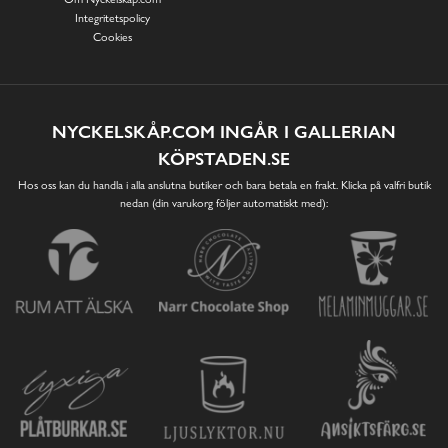
Integritetspolicy
Cookies
NYCKELSKÅP.COM INGÅR I GALLERIAN
KÖPSTADEN.SE
Hos oss kan du handla i alla anslutna butiker och bara betala en frakt. Klicka på valfri butik
nedan (din varukorg följer automatiskt med):