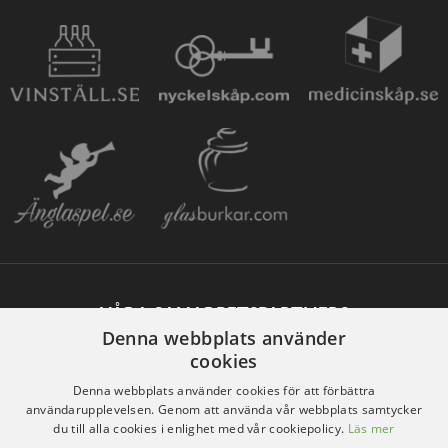
VÅRA SAMARBETSPARTNERS
Denna webbplats använder
cookies
Denna webbplats använder cookies för att förbättra
användarupplevelsen. Genom att använda vår webbplats samtycker
du till alla cookies i enlighet med vår cookiepolicy.
Läs mer