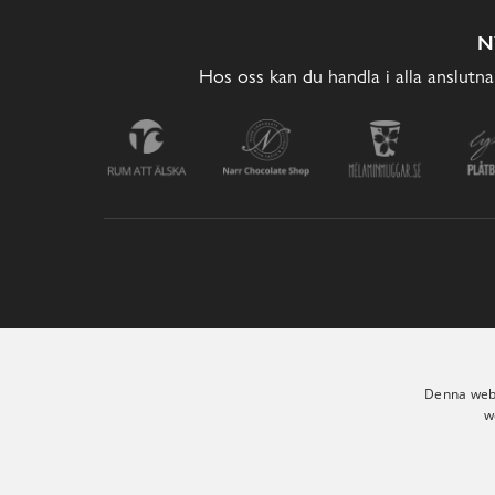
N
Hos oss kan du handla i alla anslutna
Denna webb
w