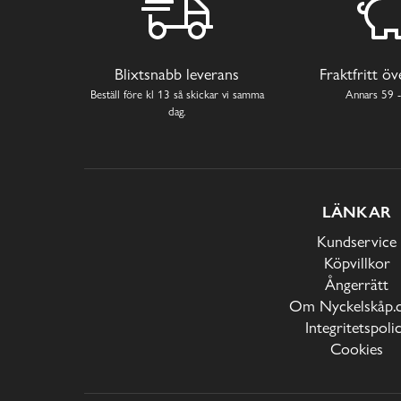
Blixtsnabb leverans
Fraktfritt ö
Beställ före kl 13 så skickar vi samma
Annars 59 -
dag.
LÄNKAR
Kundservice
Köpvillkor
Ångerrätt
Om Nyckelskåp.
Integritetspoli
Cookies