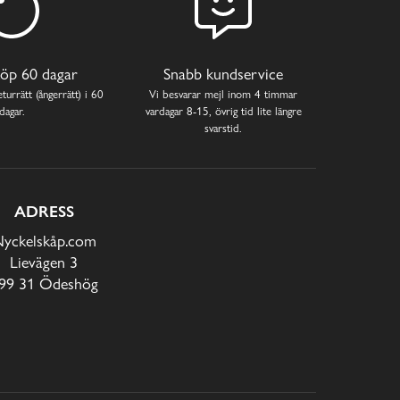
öp 60 dagar
Snabb kundservice
turrätt (ångerrätt) i 60
Vi besvarar mejl inom 4 timmar
dagar.
vardagar 8-15, övrig tid lite längre
svarstid.
ADRESS
yckelskåp.com
Lievägen 3
99 31 Ödeshög