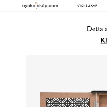
NYCKELSKÅP
Detta ä
Kl