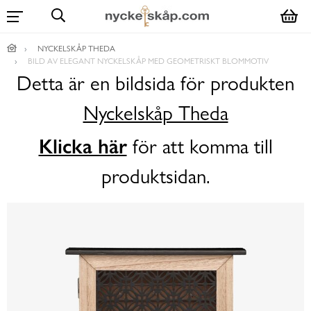
NYCKELSKÅP THEDA
BILD AV ELEGANT NYCKELSKÅP MED GEOMETRISKT BLOMMOTIV
Detta är en bildsida för produkten
Nyckelskåp Theda
Klicka här
för att komma till
produktsidan.