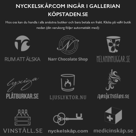
NYCKELSKÅP.COM INGÅR I GALLERIAN
KÖPSTADEN.SE
Hos oss kan du handla i alla anslutna butiker och bara betala en frakt. Klicka på valfri butik
nedan (din varukorg följer automatiskt med):