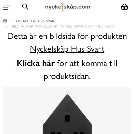
NYCKELSKÅP HUS SVART
BILD PÅ SVART NYCKELSKÅP I METALL FORMAD SOM HUSFASAD
Detta är en bildsida för produkten
Nyckelskåp Hus Svart
Klicka här
för att komma till
produktsidan.