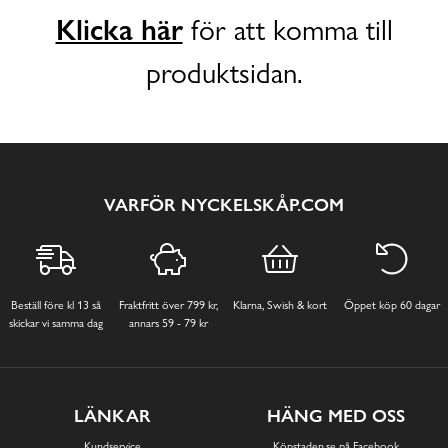
Klicka här
för att komma till
produktsidan.
VARFÖR NYCKELSKÅP.COM
Beställ före kl 13 så
Fraktfritt över 799 kr,
Klarna, Swish & kort
Öppet köp 60 dagar
skickar vi samma dag
annars 59 - 79 kr
LÄNKAR
HÄNG MED OSS
Kundservice
Köpstaden.se på Facebook