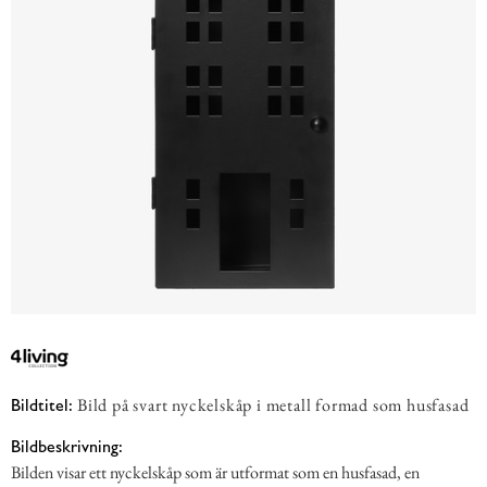
Bild på svart nyckelskåp i metall formad som husfasad
Bildtitel:
Bildbeskrivning:
Bilden visar ett nyckelskåp som är utformat som en husfasad, en