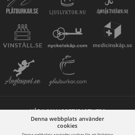
VÅRA SAMARBETSPARTNERS
Denna webbplats använder
cookies
Denna webbplats använder cookies för att förbättra